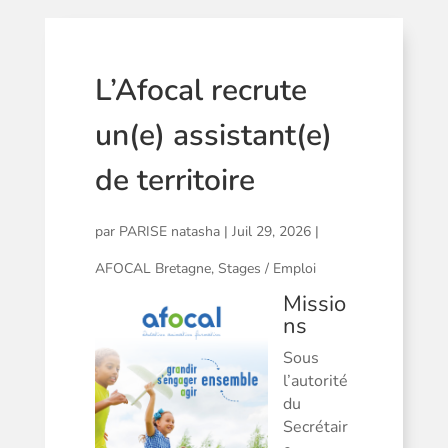
L’Afocal recrute
un(e) assistant(e)
de territoire
par
PARISE natasha
|
Juil 29, 2026
|
AFOCAL Bretagne
,
Stages / Emploi
Missio
ns
Sous
l’autorité
du
Secrétair