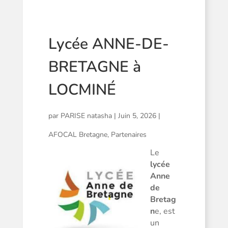
Lycée ANNE-DE-
BRETAGNE à
LOCMINÉ
par
PARISE natasha
|
Juin 5, 2026
|
AFOCAL Bretagne
,
Partenaires
Le
lycée
Anne
de
Bretag
n
e, est
un