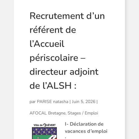
Recrutement d’un
référent de
l’Accueil
périscolaire –
directeur adjoint
de l’ALSH :
par
PARISE natasha
|
Juin 5, 2026
|
AFOCAL Bretagne
,
Stages / Emploi
I- Déclaration de
vacances d’emploi
: