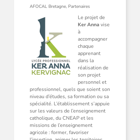
AFOCAL Bretagne
,
Partenaires
Le projet de
Ker Anna
vise
à
accompagner
chaque
apprenant
dans la
réalisation de
son projet
personnel et
professionnel, quels que soient son
niveau d’études, sa formation ou sa
spécialité. L’établissement s’appuie
sur les valeurs de l’enseignement
catholique, du CNEAP et les
missions de l’enseignement
agricole : former, favoriser
l’insertion, animer les territoires