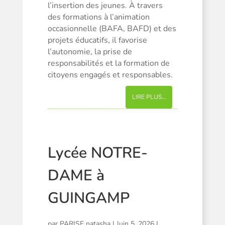
l’insertion des jeunes. À travers
des formations à l’animation
occasionnelle (BAFA, BAFD) et des
projets éducatifs, il favorise
l’autonomie, la prise de
responsabilités et la formation de
citoyens engagés et responsables.
LIRE PLUS…
Lycée NOTRE-
DAME à
GUINGAMP
par
PARISE natasha
|
Juin 5, 2026
|