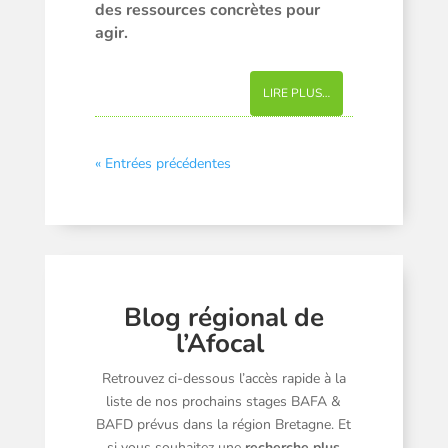
des ressources concrètes pour
agir.
LIRE PLUS…
« Entrées précédentes
Blog régional de
l’Afocal
Retrouvez ci-dessous l’accès rapide à la
liste de nos prochains stages BAFA &
BAFD prévus dans la région Bretagne. Et
si vous souhaitez une
recherche plus