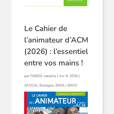
LIRE PLUS…
Le Cahier de
l’animateur d’ACM
(2026) : l’essentiel
entre vos mains !
par
PARISE natasha
|
Avr 8, 2026
|
AFOCAL Bretagne
,
BAFA / BAFD